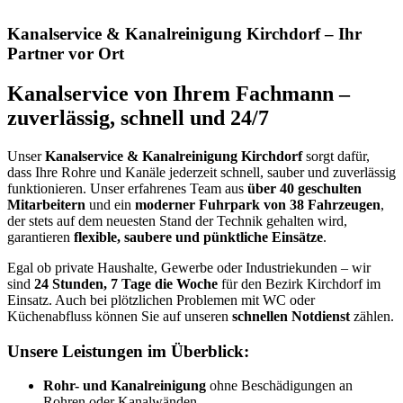
Kanalservice & Kanalreinigung Kirchdorf – Ihr
Partner vor Ort
Kanalservice von Ihrem Fachmann –
zuverlässig, schnell und 24/7
Unser
Kanalservice & Kanalreinigung Kirchdorf
sorgt dafür,
dass Ihre Rohre und Kanäle jederzeit schnell, sauber und zuverlässig
funktionieren. Unser erfahrenes Team aus
über 40 geschulten
Mitarbeitern
und ein
moderner Fuhrpark von 38 Fahrzeugen
,
der stets auf dem neuesten Stand der Technik gehalten wird,
garantieren
flexible, saubere und pünktliche Einsätze
.
Egal ob private Haushalte, Gewerbe oder Industriekunden – wir
sind
24 Stunden, 7 Tage die Woche
für den Bezirk Kirchdorf im
Einsatz. Auch bei plötzlichen Problemen mit WC oder
Küchenabfluss können Sie auf unseren
schnellen Notdienst
zählen.
Unsere Leistungen im Überblick:
Rohr- und Kanalreinigung
ohne Beschädigungen an
Rohren oder Kanalwänden