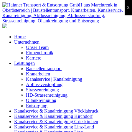
X
Home
Unternehmen
Unser Team
Firmenchronik
Karriere
Leistungen
Baustellentransport
Kranarbeiten
Kanalservice | Kanalreinigung
Abflussverstopfung
Strassenreinigung
HD-Strassenreinigung
Öltankreinigung
Entsorgung
Kanalservice & Kanalreinigung Vöcklabruck
Kanalservice & Kanalreinigung Kirchdorf
Kanalservice & Kanalreinigung Grieskirchen
Kanalservice & Kanalreinigung Linz-Land