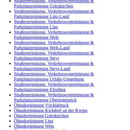
Straßenreinigung, Verkehrswegreinigung &
Parkplatzreinigung Grieskirchen
Straßenreinigung, Verkehrswegreinigung &
Parkplatzreinigung Linz-Land
Straßenreinigung, Verkehrswegreinigung &
Parkplatzreinigung Linz
Straßenreinigung, Verkehrswegreinigung &
Parkplatzreinigung Wels
Straßenreinigung, Verkehrswegreinigung &
Parkplatzreinigung Wels-Land
Straßenreinigung, Verkehrswegreinigung &
Parkplatzreinigung Steyr
Straßenreinigung, Verkehrswegreinigung &
Parkplatzreinigung Steyr-Land
Straßenreinigung, Verkehrswegreinigung &
Parkplatzreinigung Urfahr-Umgebung
Straßenreinigung, Verkehrswegreinigung &
Parkplatzreinigung Eferding
Straßenreinigung, Verkehrswegreinigung &
Parkplatzreinigung Oberösterreich
Öltankreinigung Vöcklabruck
Öltankreinigung Kichdorf an der Krems
Öltankreinigung Grieskirchen
Öltankreinigung Linz
Öltankreinigung Wels