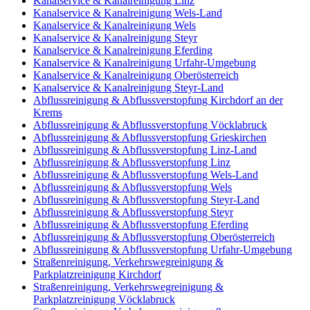
Kanalservice & Kanalreinigung Linz
Kanalservice & Kanalreinigung Wels-Land
Kanalservice & Kanalreinigung Wels
Kanalservice & Kanalreinigung Steyr
Kanalservice & Kanalreinigung Eferding
Kanalservice & Kanalreinigung Urfahr-Umgebung
Kanalservice & Kanalreinigung Oberösterreich
Kanalservice & Kanalreinigung Steyr-Land
Abflussreinigung & Abflussverstopfung Kirchdorf an der
Krems
Abflussreinigung & Abflussverstopfung Vöcklabruck
Abflussreinigung & Abflussverstopfung Grieskirchen
Abflussreinigung & Abflussverstopfung Linz-Land
Abflussreinigung & Abflussverstopfung Linz
Abflussreinigung & Abflussverstopfung Wels-Land
Abflussreinigung & Abflussverstopfung Wels
Abflussreinigung & Abflussverstopfung Steyr-Land
Abflussreinigung & Abflussverstopfung Steyr
Abflussreinigung & Abflussverstopfung Eferding
Abflussreinigung & Abflussverstopfung Oberösterreich
Abflussreinigung & Abflussverstopfung Urfahr-Umgebung
Straßenreinigung, Verkehrswegreinigung &
Parkplatzreinigung Kirchdorf
Straßenreinigung, Verkehrswegreinigung &
Parkplatzreinigung Vöcklabruck