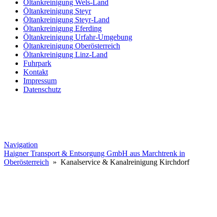
Öltankreinigung Wels-Land
Öltankreinigung Steyr
Öltankreinigung Steyr-Land
Öltankreinigung Eferding
Öltankreinigung Urfahr-Umgebung
Öltankreinigung Oberösterreich
Öltankreinigung Linz-Land
Fuhrpark
Kontakt
Impressum
Datenschutz
Navigation
Haigner Transport & Entsorgung GmbH aus Marchtrenk in
Oberösterreich
» Kanalservice & Kanalreinigung Kirchdorf