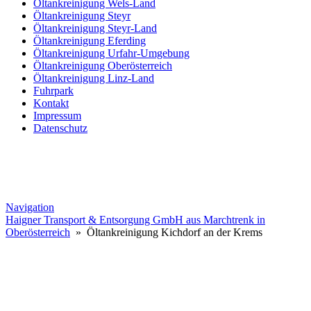
Öltankreinigung Wels-Land
Öltankreinigung Steyr
Öltankreinigung Steyr-Land
Öltankreinigung Eferding
Öltankreinigung Urfahr-Umgebung
Öltankreinigung Oberösterreich
Öltankreinigung Linz-Land
Fuhrpark
Kontakt
Impressum
Datenschutz
Navigation
Haigner Transport & Entsorgung GmbH aus Marchtrenk in
Oberösterreich
» Öltankreinigung Kichdorf an der Krems