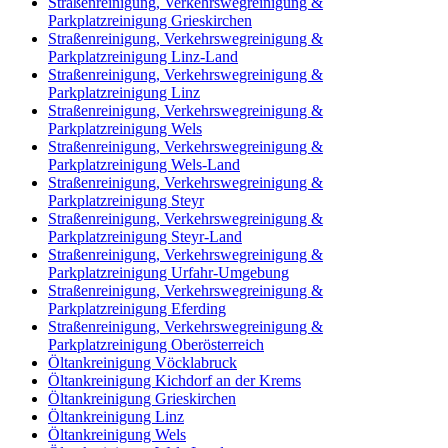
Straßenreinigung, Verkehrswegreinigung &
Parkplatzreinigung Grieskirchen
Straßenreinigung, Verkehrswegreinigung &
Parkplatzreinigung Linz-Land
Straßenreinigung, Verkehrswegreinigung &
Parkplatzreinigung Linz
Straßenreinigung, Verkehrswegreinigung &
Parkplatzreinigung Wels
Straßenreinigung, Verkehrswegreinigung &
Parkplatzreinigung Wels-Land
Straßenreinigung, Verkehrswegreinigung &
Parkplatzreinigung Steyr
Straßenreinigung, Verkehrswegreinigung &
Parkplatzreinigung Steyr-Land
Straßenreinigung, Verkehrswegreinigung &
Parkplatzreinigung Urfahr-Umgebung
Straßenreinigung, Verkehrswegreinigung &
Parkplatzreinigung Eferding
Straßenreinigung, Verkehrswegreinigung &
Parkplatzreinigung Oberösterreich
Öltankreinigung Vöcklabruck
Öltankreinigung Kichdorf an der Krems
Öltankreinigung Grieskirchen
Öltankreinigung Linz
Öltankreinigung Wels