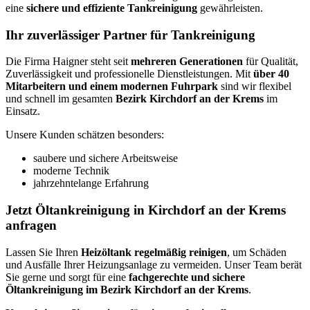
eine
sichere und effiziente Tankreinigung
gewährleisten.
Ihr zuverlässiger Partner für Tankreinigung
Die Firma Haigner steht seit
mehreren Generationen
für Qualität,
Zuverlässigkeit und professionelle Dienstleistungen. Mit
über 40
Mitarbeitern und einem modernen Fuhrpark
sind wir flexibel
und schnell im gesamten
Bezirk Kirchdorf an der Krems
im
Einsatz.
Unsere Kunden schätzen besonders:
saubere und sichere Arbeitsweise
moderne Technik
jahrzehntelange Erfahrung
Jetzt Öltankreinigung in Kirchdorf an der Krems
anfragen
Lassen Sie Ihren
Heizöltank regelmäßig reinigen
, um Schäden
und Ausfälle Ihrer Heizungsanlage zu vermeiden. Unser Team berät
Sie gerne und sorgt für eine
fachgerechte und sichere
Öltankreinigung im Bezirk Kirchdorf an der Krems
.