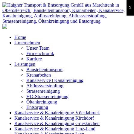
X
Home
Unternehmen
Unser Team
Firmenchronik
Karriere
Leistungen
Baustellentransport
Kranarbeiten
Kanalservice | Kanalreinigung
Abflussverstopfung
Strassenreinigung
HD-Strassenreinigung
Öltankreinigung
Entsorgung
Kanalservice & Kanalreinigung Vöcklabruck
Kanalservice & Kanalreinigung Kirchdorf
Kanalservice & Kanalreinigung Grieskirchen
Kanalservice & Kanalreinigung Linz-Land