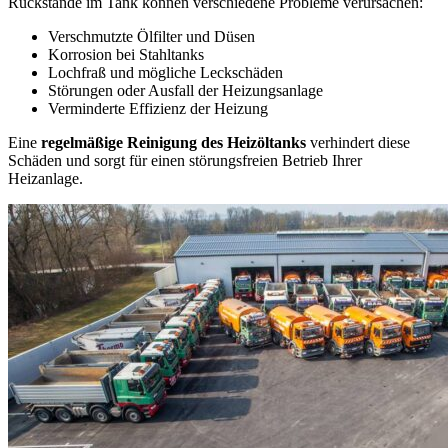
Rückstände im Tank können verschiedene Probleme verursachen:
Verschmutzte Ölfilter und Düsen
Korrosion bei Stahltanks
Lochfraß und mögliche Leckschäden
Störungen oder Ausfall der Heizungsanlage
Verminderte Effizienz der Heizung
Eine
regelmäßige Reinigung des Heizöltanks
verhindert diese
Schäden und sorgt für einen störungsfreien Betrieb Ihrer
Heizanlage.