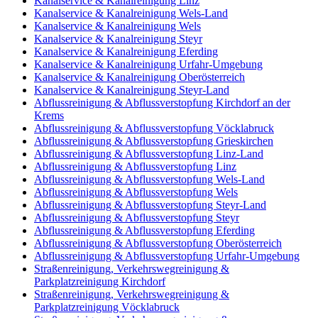
Kanalservice & Kanalreinigung Linz
Kanalservice & Kanalreinigung Wels-Land
Kanalservice & Kanalreinigung Wels
Kanalservice & Kanalreinigung Steyr
Kanalservice & Kanalreinigung Eferding
Kanalservice & Kanalreinigung Urfahr-Umgebung
Kanalservice & Kanalreinigung Oberösterreich
Kanalservice & Kanalreinigung Steyr-Land
Abflussreinigung & Abflussverstopfung Kirchdorf an der
Krems
Abflussreinigung & Abflussverstopfung Vöcklabruck
Abflussreinigung & Abflussverstopfung Grieskirchen
Abflussreinigung & Abflussverstopfung Linz-Land
Abflussreinigung & Abflussverstopfung Linz
Abflussreinigung & Abflussverstopfung Wels-Land
Abflussreinigung & Abflussverstopfung Wels
Abflussreinigung & Abflussverstopfung Steyr-Land
Abflussreinigung & Abflussverstopfung Steyr
Abflussreinigung & Abflussverstopfung Eferding
Abflussreinigung & Abflussverstopfung Oberösterreich
Abflussreinigung & Abflussverstopfung Urfahr-Umgebung
Straßenreinigung, Verkehrswegreinigung &
Parkplatzreinigung Kirchdorf
Straßenreinigung, Verkehrswegreinigung &
Parkplatzreinigung Vöcklabruck