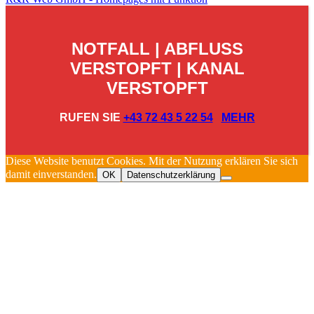
NOTFALL | ABFLUSS
VERSTOPFT | KANAL
VERSTOPFT
RUFEN SIE
+43 72 43 5 22 54
MEHR
Diese Website benutzt Cookies. Mit der Nutzung erklären Sie sich
damit einverstanden.
OK
Datenschutzerklärung